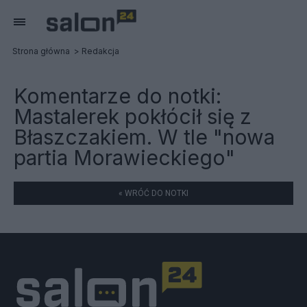
Strona główna
Redakcja
Komentarze do notki:
Mastalerek pokłócił się z
Błaszczakiem. W tle "nowa
partia Morawieckiego"
« WRÓĆ DO NOTKI