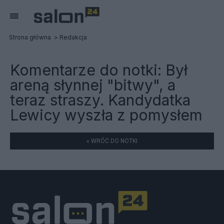
Strona główna
Redakcja
Komentarze do notki:
Był
areną słynnej "bitwy", a
teraz straszy. Kandydatka
Lewicy wyszła z pomysłem
« WRÓĆ DO NOTKI