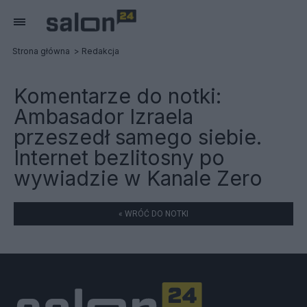
Strona główna
Redakcja
Komentarze do notki:
Ambasador Izraela
przeszedł samego siebie.
Internet bezlitosny po
wywiadzie w Kanale Zero
« WRÓĆ DO NOTKI