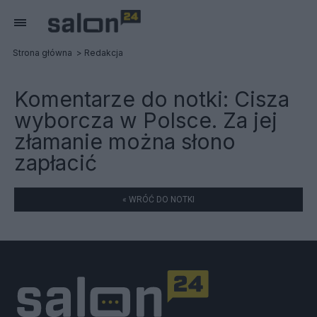
Strona główna
Redakcja
Komentarze do notki:
Cisza
wyborcza w Polsce. Za jej
złamanie można słono
zapłacić
« WRÓĆ DO NOTKI