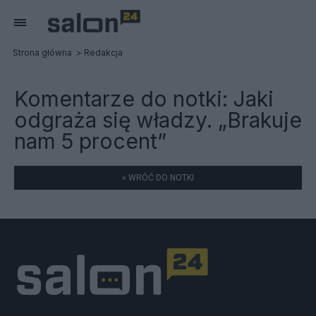
Strona główna
Redakcja
Komentarze do notki:
Jaki
odgraża się władzy. „Brakuje
nam 5 procent”
« WRÓĆ DO NOTKI