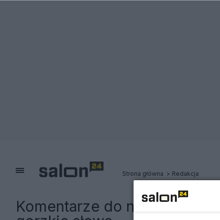
Strona główna
Redakcja
Komentarze do notki:
Ida No