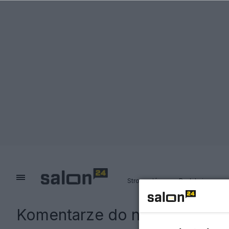
Strona główna
Redakcja
Komentarze do notki:
Jerzy S