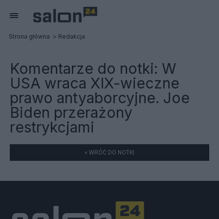
Strona główna
Redakcja
Komentarze do notki:
W
USA wraca XIX-wieczne
prawo antyaborcyjne. Joe
Biden przerażony
restrykcjami
« WRÓĆ DO NOTKI