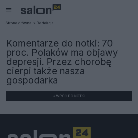
Strona główna
Redakcja
Komentarze do notki:
70
proc. Polaków ma objawy
depresji. Przez chorobę
cierpi także nasza
gospodarka
« WRÓĆ DO NOTKI