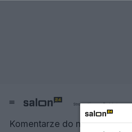
Strona główna
Redakcja
Komentarze do notki:
W Polsc