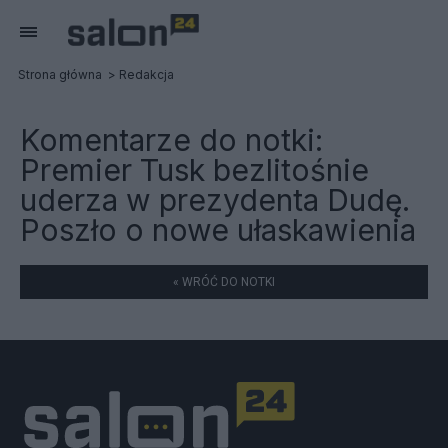
Strona główna
Redakcja
Komentarze do notki:
Premier Tusk bezlitośnie
uderza w prezydenta Dudę.
Poszło o nowe ułaskawienia
« WRÓĆ DO NOTKI