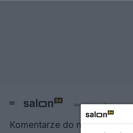
Strona główna
Redakcja
Komentarze do notki:
Wicesze