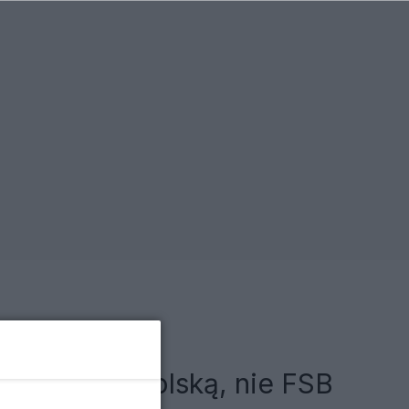
lidarny z Polską, nie FSB