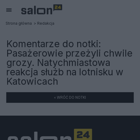
Strona główna
Redakcja
Komentarze do notki:
Pasażerowie przeżyli chwile
grozy. Natychmiastowa
reakcja służb na lotnisku w
Katowicach
« WRÓĆ DO NOTKI