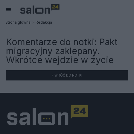
Strona główna
Redakcja
Komentarze do notki:
Pakt
migracyjny zaklepany.
Wkrótce wejdzie w życie
« WRÓĆ DO NOTKI