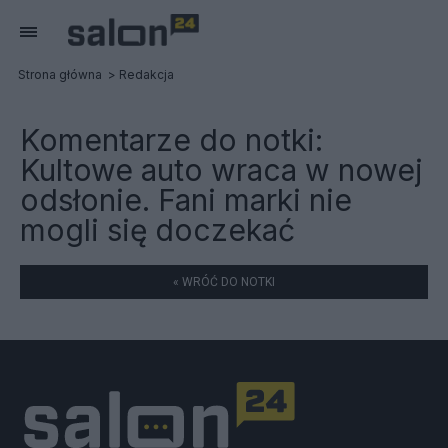
Strona główna
Redakcja
Komentarze do notki:
Kultowe auto wraca w nowej
odsłonie. Fani marki nie
mogli się doczekać
« WRÓĆ DO NOTKI