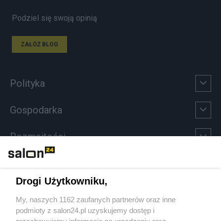
Podziel się swoją opinią
ZAŁÓŻ BLOG
Polityka
Gospodarka
Rozmaitości
Technologie
Drogi Użytkowniku,
Sport
My, naszych 1162 zaufanych partnerów oraz inne
podmioty z salon24.pl uzyskujemy dostęp i
Społeczeństwo