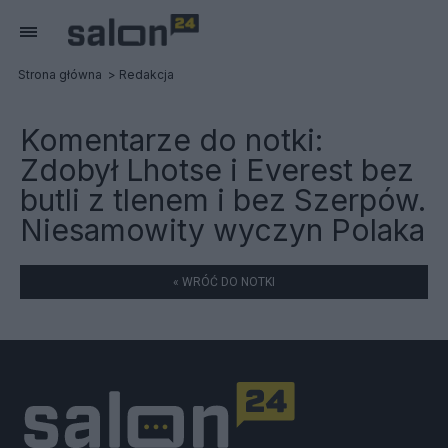
Strona główna
Redakcja
Komentarze do notki:
Zdobył Lhotse i Everest bez
butli z tlenem i bez Szerpów.
Niesamowity wyczyn Polaka
« WRÓĆ DO NOTKI