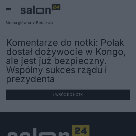
Strona główna
Redakcja
Komentarze do notki:
Polak
dostał dożywocie w Kongo,
ale jest już bezpieczny.
Wspólny sukces rządu i
prezydenta
« WRÓĆ DO NOTKI