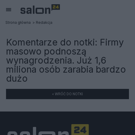
Strona główna
Redakcja
Komentarze do notki:
Firmy
masowo podnoszą
wynagrodzenia. Już 1,6
miliona osób zarabia bardzo
dużo
« WRÓĆ DO NOTKI