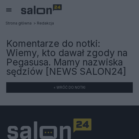
Strona główna
Redakcja
Komentarze do notki:
Wiemy, kto dawał zgody na
Pegasusa. Mamy nazwiska
sędziów [NEWS SALON24]
« WRÓĆ DO NOTKI