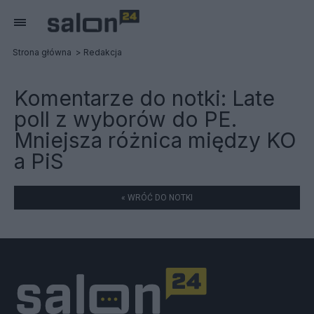
Strona główna
Redakcja
Komentarze do notki:
Late
poll z wyborów do PE.
Mniejsza różnica między KO
a PiS
« WRÓĆ DO NOTKI