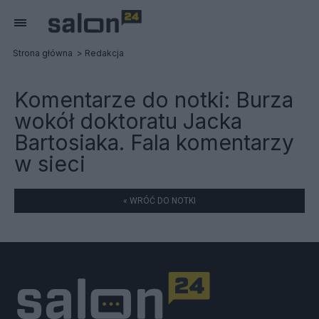
Strona główna
Redakcja
Komentarze do notki:
Burza
wokół doktoratu Jacka
Bartosiaka. Fala komentarzy
w sieci
« WRÓĆ DO NOTKI