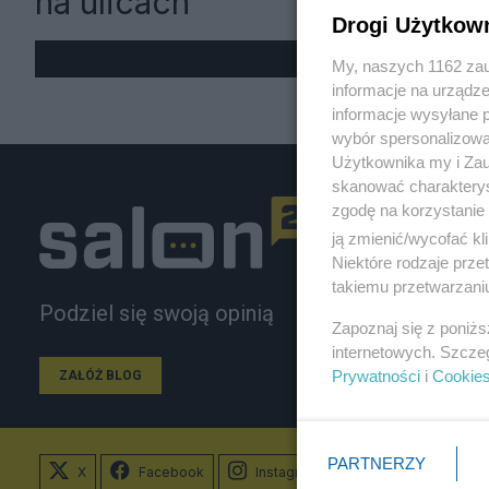
na ulicach
Drogi Użytkow
My, naszych 1162 zau
informacje na urządze
informacje wysyłane 
wybór spersonalizowan
Użytkownika my i Zau
skanować charakterys
zgodę na korzystanie 
ją zmienić/wycofać kl
Niektóre rodzaje prz
takiemu przetwarzaniu
Podziel się swoją opinią
Zapoznaj się z poniż
internetowych. Szcze
Prywatności
i
Cookie
ZAŁÓŻ BLOG
PARTNERZY
X
Facebook
Instagram