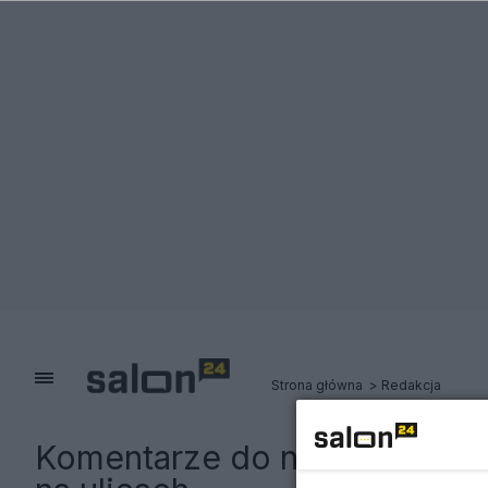
Strona główna
Redakcja
Komentarze do notki:
Ataki t