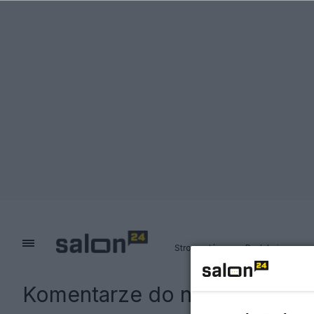
Strona główna
Redakcja
Komentarze do notki:
Ta diet