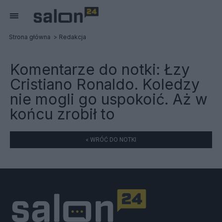
Strona główna
Redakcja
Komentarze do notki:
Łzy
Cristiano Ronaldo. Koledzy
nie mogli go uspokoić. Aż w
końcu zrobił to
« WRÓĆ DO NOTKI