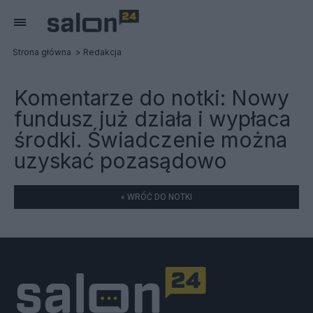
Strona główna
Redakcja
Komentarze do notki:
Nowy
fundusz już działa i wypłaca
środki. Świadczenie można
uzyskać pozasądowo
« WRÓĆ DO NOTKI