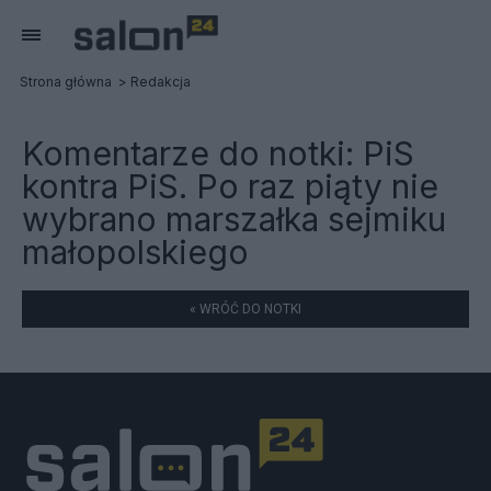
Strona główna
Redakcja
Komentarze do notki:
PiS
kontra PiS. Po raz piąty nie
wybrano marszałka sejmiku
małopolskiego
« WRÓĆ DO NOTKI