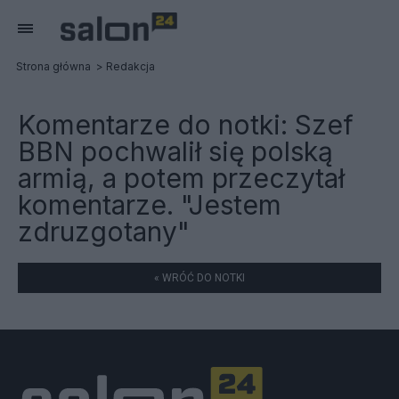
Strona główna
Redakcja
Komentarze do notki:
Szef
BBN pochwalił się polską
armią, a potem przeczytał
komentarze. "Jestem
zdruzgotany"
« WRÓĆ DO NOTKI