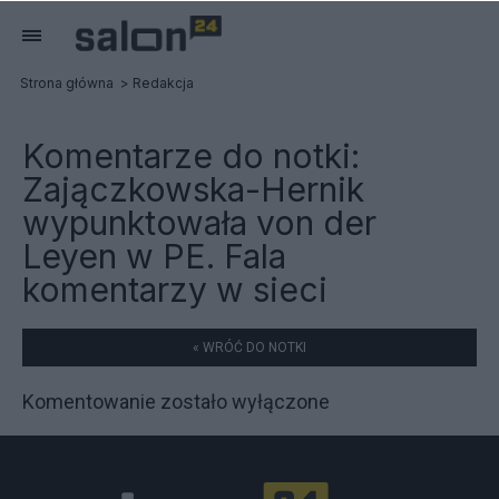
Strona główna
Redakcja
Komentarze do notki:
Zajączkowska-Hernik
wypunktowała von der
Leyen w PE. Fala
komentarzy w sieci
« WRÓĆ DO NOTKI
Komentowanie zostało wyłączone