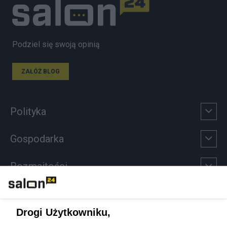
Podziel się swoją opinią
ZAŁÓŻ BLOG
Polityka
Gospodarka
Rozmaitości
Technologie
Drogi Użytkowniku,
Sport