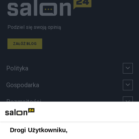
Podziel się swoją opinią
ZAŁÓŻ BLOG
Polityka
Gospodarka
Rozmaitości
Technologie
Drogi Użytkowniku,
Sport