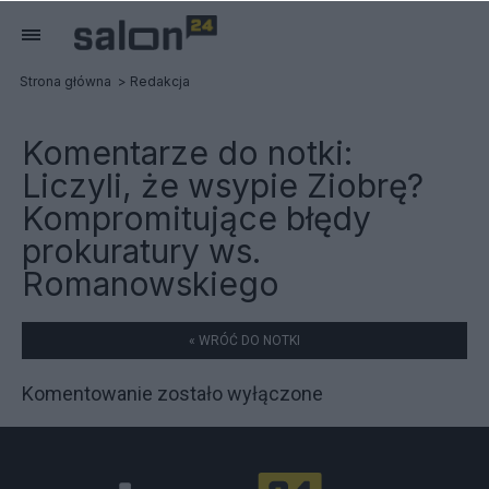
Strona główna
Redakcja
Komentarze do notki:
Liczyli, że wsypie Ziobrę?
Kompromitujące błędy
prokuratury ws.
Romanowskiego
« WRÓĆ DO NOTKI
Komentowanie zostało wyłączone