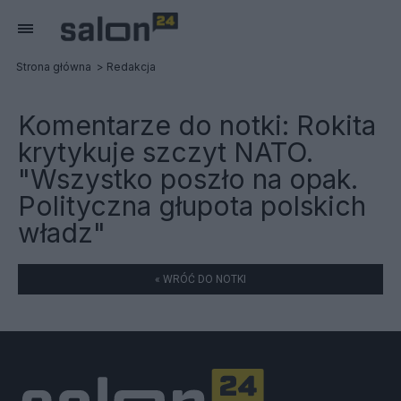
Strona główna
Redakcja
Komentarze do notki:
Rokita
krytykuje szczyt NATO.
"Wszystko poszło na opak.
Polityczna głupota polskich
władz"
« WRÓĆ DO NOTKI