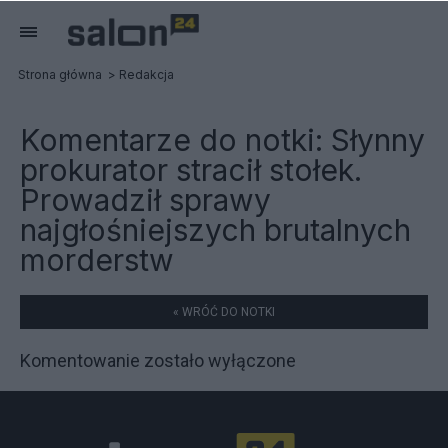
Strona główna
Redakcja
Komentarze do notki:
Słynny
prokurator stracił stołek.
Prowadził sprawy
najgłośniejszych brutalnych
morderstw
« WRÓĆ DO NOTKI
Komentowanie zostało wyłączone