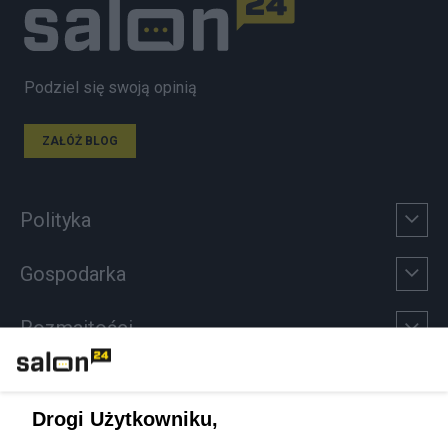
Podziel się swoją opinią
ZAŁÓŻ BLOG
Polityka
Gospodarka
Rozmaitości
Technologie
Drogi Użytkowniku,
Sport