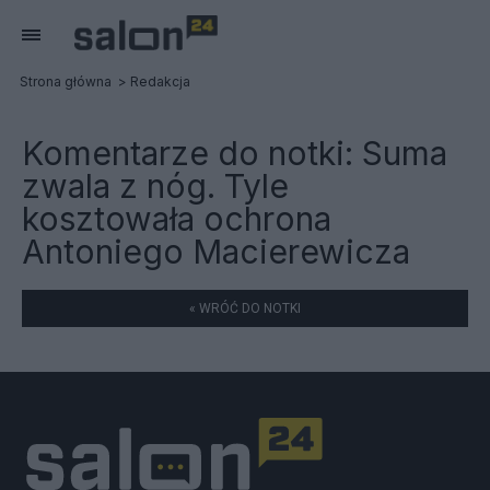
Strona główna
Redakcja
Komentarze do notki:
Suma
zwala z nóg. Tyle
kosztowała ochrona
Antoniego Macierewicza
« WRÓĆ DO NOTKI