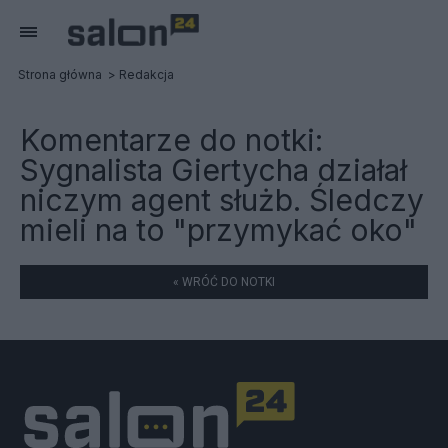
Strona główna
Redakcja
Komentarze do notki:
Sygnalista Giertycha działał
niczym agent służb. Śledczy
mieli na to "przymykać oko"
« WRÓĆ DO NOTKI