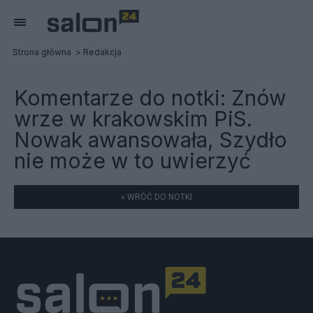
Strona główna
Redakcja
Komentarze do notki:
Znów
wrze w krakowskim PiS.
Nowak awansowała, Szydło
nie może w to uwierzyć
« WRÓĆ DO NOTKI