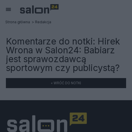
Strona główna
Redakcja
Komentarze do notki:
Hirek
Wrona w Salon24: Babiarz
jest sprawozdawcą
sportowym czy publicystą?
« WRÓĆ DO NOTKI