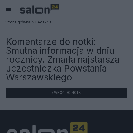
Strona główna
Redakcja
Komentarze do notki:
Smutna informacja w dniu
rocznicy. Zmarła najstarsza
uczestniczka Powstania
Warszawskiego
« WRÓĆ DO NOTKI