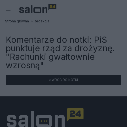
Strona główna
Redakcja
Komentarze do notki:
PiS
punktuje rząd za drożyznę.
"Rachunki gwałtownie
wzrosną"
« WRÓĆ DO NOTKI