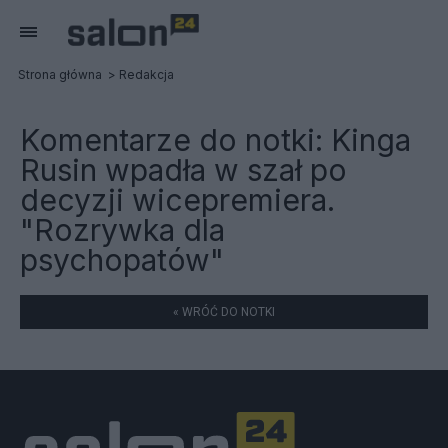
Strona główna
Redakcja
Komentarze do notki:
Kinga
Rusin wpadła w szał po
decyzji wicepremiera.
"Rozrywka dla
psychopatów"
« WRÓĆ DO NOTKI