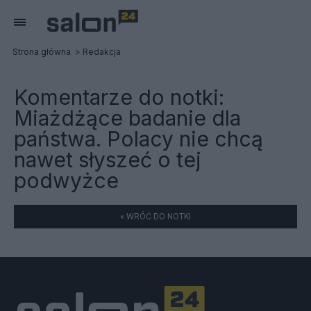
Strona główna
Redakcja
Komentarze do notki:
Miażdżące badanie dla
państwa. Polacy nie chcą
nawet słyszeć o tej
podwyżce
« WRÓĆ DO NOTKI