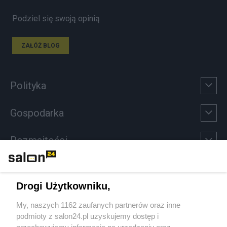
Podziel się swoją opinią
ZAŁÓŻ BLOG
Polityka
Gospodarka
Rozmaitości
Technologie
Drogi Użytkowniku,
Sport
My, naszych 1162 zaufanych partnerów oraz inne
podmioty z salon24.pl uzyskujemy dostęp i
Społeczeństwo