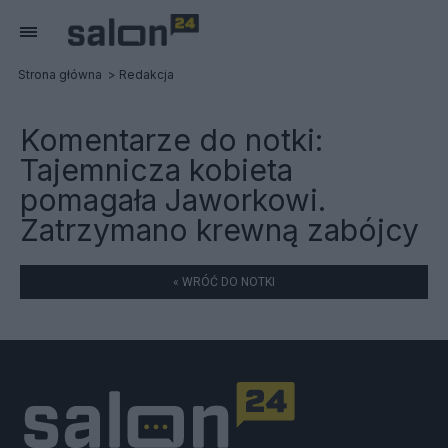
Strona główna
Redakcja
Komentarze do notki:
Tajemnicza kobieta
pomagała Jaworkowi.
Zatrzymano krewną zabójcy
« WRÓĆ DO NOTKI