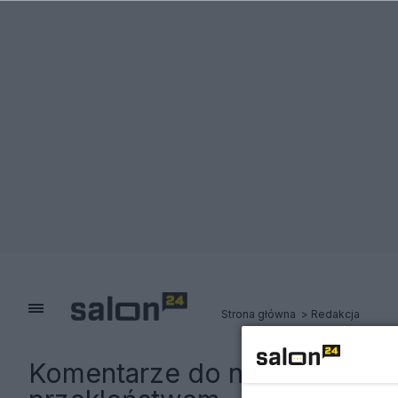
Strona główna
Redakcja
Komentarze do notki:
Turyści