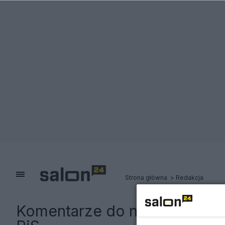
Strona główna
Redakcja
Komentarze do notki:
Kubki "