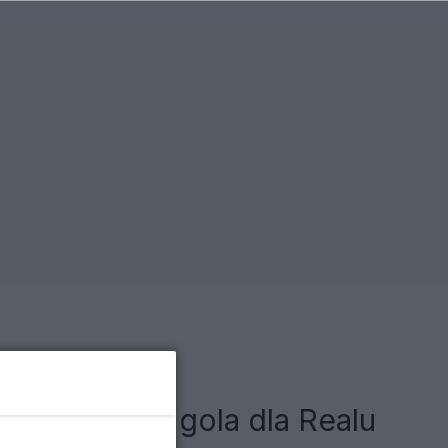
ym zdobył gola dla Realu