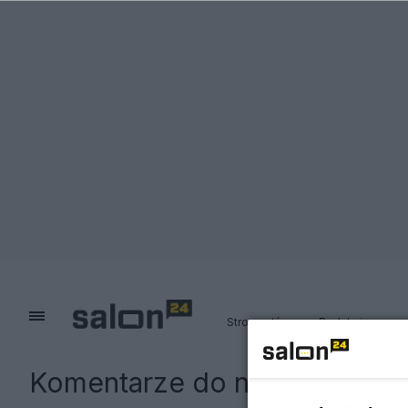
Strona główna
Redakcja
Komentarze do notki:
Superp