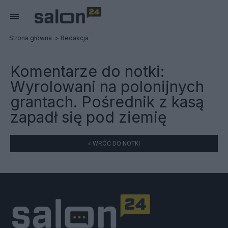
Strona główna
Redakcja
Komentarze do notki:
Wyrolowani na polonijnych
grantach. Pośrednik z kasą
zapadł się pod ziemię
« WRÓĆ DO NOTKI