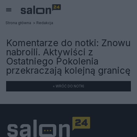
Strona główna
Redakcja
Komentarze do notki:
Znowu
nabroili. Aktywiści z
Ostatniego Pokolenia
przekraczają kolejną granicę
« WRÓĆ DO NOTKI