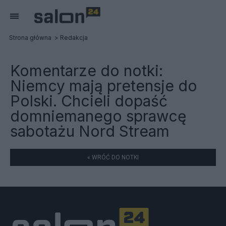
Strona główna
Redakcja
Komentarze do notki:
Niemcy mają pretensje do
Polski. Chcieli dopaść
domniemanego sprawcę
sabotażu Nord Stream
« WRÓĆ DO NOTKI