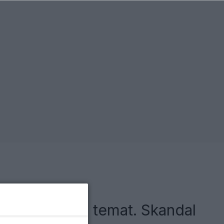
kta na swój temat. Skandal