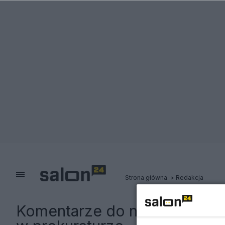
Strona główna
Redakcja
Komentarze do notki:
Szpieg