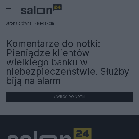
Strona główna
Redakcja
Komentarze do notki:
Pieniądze klientów
wielkiego banku w
niebezpieczeństwie. Służby
biją na alarm
« WRÓĆ DO NOTKI