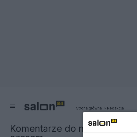
Strona główna
Redakcja
Komentarze do notki:
Potężn