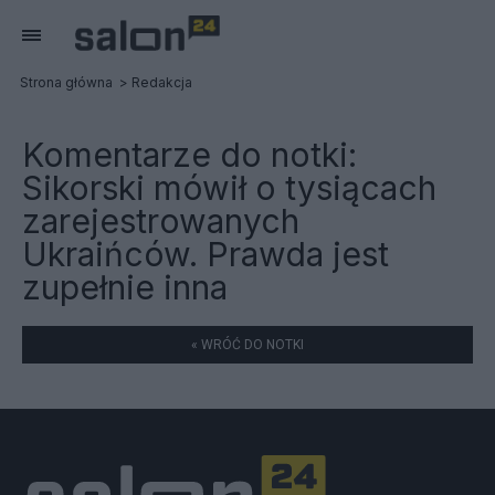
Strona główna
Redakcja
Komentarze do notki:
Sikorski mówił o tysiącach
zarejestrowanych
Ukraińców. Prawda jest
zupełnie inna
« WRÓĆ DO NOTKI